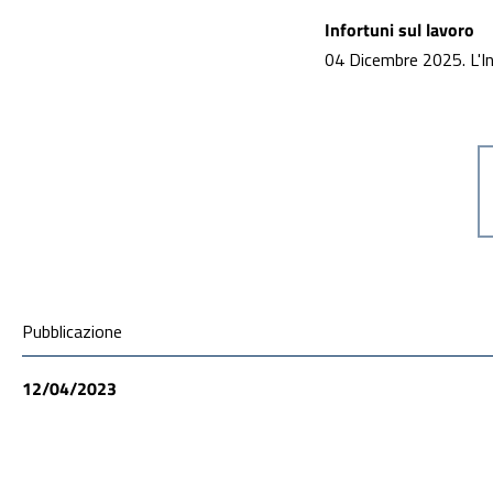
Infortuni sul lavoro
04 Dicembre 2025. L'Inai
Condivisione social
Pubblicazione
12/04/2023