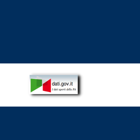
dati.gov.it - I dati aperti della pubblica amministrazion
ova finestra