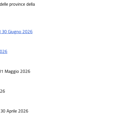
elle province della
 al 30 Giugno 2026
 2026
al 31 Maggio 2026
026
l 30 Aprile 2026