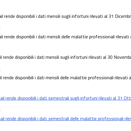
l rende disponibili i dati mensili sugli infortuni rilevati al 31 Dicem
i
l rende disponibili i dati mensili delle malattie professionali rileva
l rende disponibili i dati mensili sugli infortuni rilevati al 30 Novem
i
l rende disponibili i dati mensili delle malattie professionali rileva
l rende disponibili i dati semestrali sugli infortuni rilevati al 31 O
i
l rende disponibili i dati semestrali delle malattie professionali ril