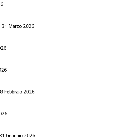
26
i al 31 Marzo 2026
2026
2026
l 28 Febbraio 2026
2026
al 31 Gennaio 2026