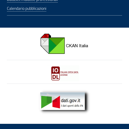
Calendario pubblicazioni
CKAN for Italian Open Data apre una nuova finestra
Italian Open Data License v2.0 apre una nuova fi
dati.gov.it - I dati aperti della pubblica amministrazion