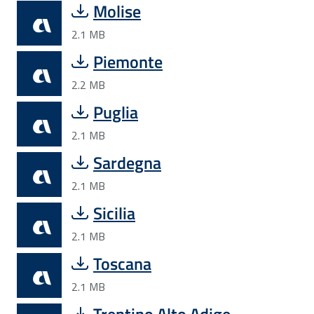
Molise
2.1 MB
Piemonte
2.2 MB
Puglia
2.1 MB
Sardegna
2.1 MB
Sicilia
2.1 MB
Toscana
2.1 MB
Trentino Alto Adige-