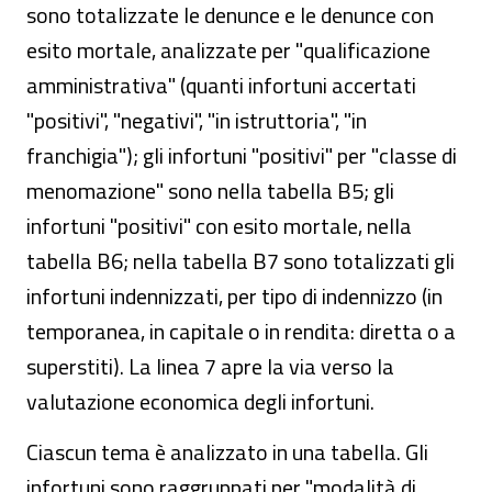
sono totalizzate le denunce e le denunce con
esito mortale, analizzate per "qualificazione
amministrativa" (quanti infortuni accertati
"positivi", "negativi", "in istruttoria", "in
franchigia"); gli infortuni "positivi" per "classe di
menomazione" sono nella tabella B5; gli
infortuni "positivi" con esito mortale, nella
tabella B6; nella tabella B7 sono totalizzati gli
infortuni indennizzati, per tipo di indennizzo (in
temporanea, in capitale o in rendita: diretta o a
superstiti). La linea 7 apre la via verso la
valutazione economica degli infortuni.
Ciascun tema è analizzato in una tabella. Gli
infortuni sono raggruppati per "modalità di