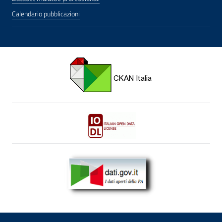
Calendario pubblicazioni
CKAN for Italian Open Data apre una nuova finestra
Italian Open Data License v2.0 apre una nuova fi
dati.gov.it - I dati aperti della pubblica amministrazion