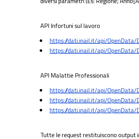
diversi parametri (Es: Regione; Anno
API Infortuni sul lavoro
https://dati.inail.it/api/OpenDat
https://dati.inail.it/api/OpenDat
API Malattie Professionali
https://dati.inail.it/api/OpenDat
https://dati.inail.it/api/OpenDat
https://dati.inail.it/api/OpenDat
Tutte le request restituiscono output