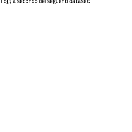
o];) a secondo dei seguenti dataset: