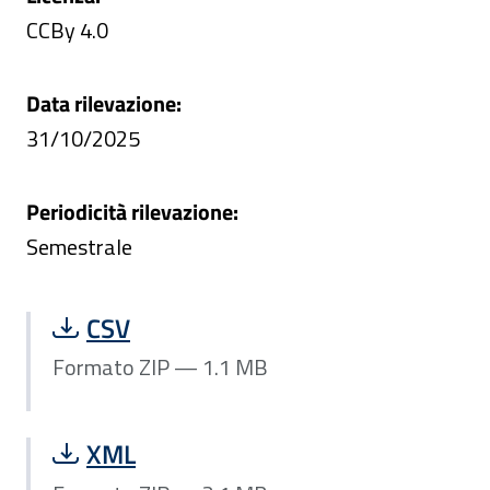
CCBy 4.0
Data rilevazione:
31/10/2025
Periodicità rilevazione:
Semestrale
Scarica file Formato ZIP — 1.1 MB:
CSV
Formato ZIP — 1.1 MB
Scarica file Formato ZIP — 2.1 MB:
XML