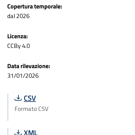
Copertura temporale:
dal 2026
Licenza:
CCBy 4.0
Data rilevazione:
31/01/2026
Scarica file Formato CSV:
CSV
Formato CSV
Scarica file Formato XML:
XML