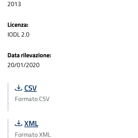
2013
Licenza:
IODL 2.0
Data rilevazione:
20/01/2020
Scarica file Formato CSV:
CSV
Formato CSV
Scarica file Formato XML:
XML
Formato XML