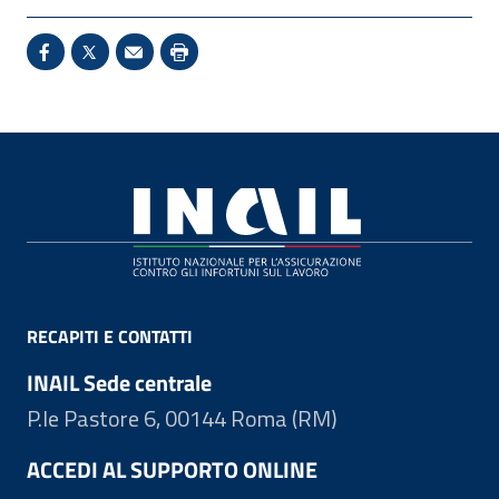
Condividi su Facebook - Sito esterno - Apertura in 
X - Sito esterno - Apertura in nuova finestra
Invio Mail: apre il programma di posta el
Stampa pagina: scelta meno ecologic
Footer
RECAPITI E CONTATTI
INAIL Sede centrale
P.le Pastore 6, 00144 Roma (RM)
ACCEDI AL SUPPORTO ONLINE