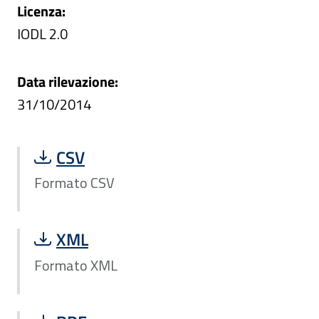
Licenza:
IODL 2.0
Data rilevazione:
31/10/2014
Scarica file Formato CSV:
CSV
Formato CSV
Scarica file Formato XML:
XML
Formato XML