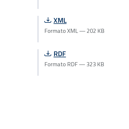
Scarica file Formato XML — 
XML
Formato XML — 202 KB
Scarica file Formato RDF — 
RDF
Formato RDF — 323 KB