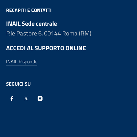
RECAPITI E CONTATTI
INAIL Sede centrale
P.le Pastore 6, 00144 Roma (RM)
ACCEDI AL SUPPORTO ONLINE
INAIL Risponde
SEGUICI SU
Facebook - Sito esterno - apre una nuova finestra
X - Sito esterno - apre una nuova finestra
Instagram - Sito esterno - apre una nuova