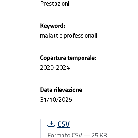
Prestazioni
Keyword:
malattie professionali
Copertura temporale:
2020-2024
Data rilevazione:
31/10/2025
Scarica file Formato CSV — 
CSV
Formato CSV — 25 KB