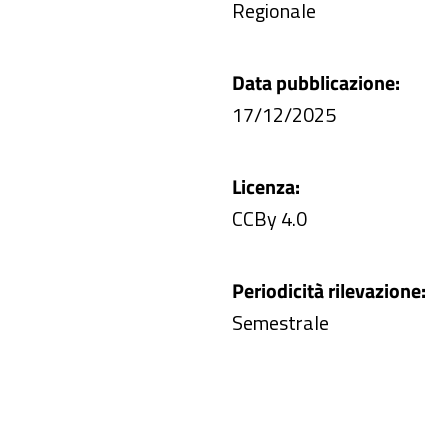
Regionale
Data pubblicazione:
17/12/2025
Licenza:
CCBy 4.0
Periodicità rilevazione:
Semestrale
25 KB: