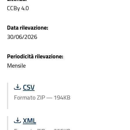
CCBy 4.0
Data rilevazione:
30/06/2026
Periodicità rilevazione:
Mensile
Scarica file Formato ZIP — 194KB:
CSV
Formato ZIP — 194KB
Scarica file Formato ZIP — 366KB:
XML