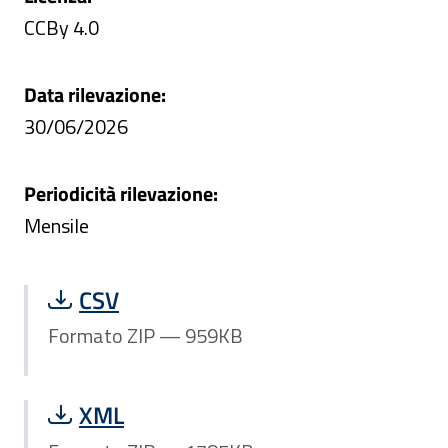
CCBy 4.0
Data rilevazione:
30/06/2026
Periodicità rilevazione:
Mensile
Scarica file Formato ZIP — 959KB:
CSV
Formato ZIP — 959KB
Scarica file Formato ZIP — 1785KB:
XML