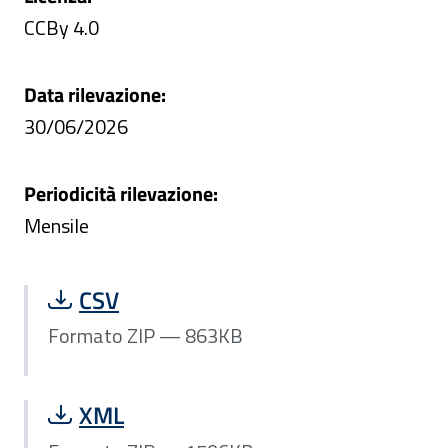
CCBy 4.0
Data rilevazione:
30/06/2026
Periodicità rilevazione:
Mensile
Scarica file Formato ZIP — 863KB:
CSV
Formato ZIP — 863KB
Scarica file Formato ZIP — 1596KB:
XML